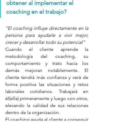
obtener al implementar el 
coaching en el trabajo?
“El coaching influye directamente en la 
persona para ayudarle a vivir mejor, 
crecer y desarrollar todo su potencial”
Cuando el cliente aprende la 
metodología del coaching, su 
comportamiento y trato hacia los 
demás mejoran notablemente. El 
cliente tendrá más confianza y verá de 
forma positiva las situaciones y retos 
laborales cotidianos. Trabajará en 
él(ella) primeramente y luego con otros, 
elevando la calidad de sus relaciones 
dentro de la organización.
El coaching ayuda al cliente a conseguir 
un balance adecuado entre el trabajo y 