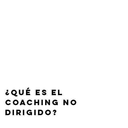
¿Qué es el 
coaching no 
dirigido?