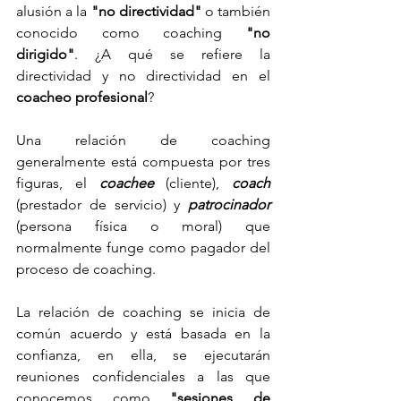
alusión a la 
"no directividad" 
o también 
conocido como coaching
 "no 
dirigido"
. ¿A qué se refiere la 
directividad y no directividad en el 
coacheo profesional
?
Una relación de coaching 
generalmente está compuesta por tres 
figuras, el 
coachee 
(cliente), 
coach 
(prestador de servicio) y 
patrocinador 
(persona física o moral) que 
normalmente funge como pagador del 
proceso de coaching. 
La relación de coaching se inicia de 
común acuerdo y está basada en la 
confianza, en ella, se ejecutarán 
reuniones confidenciales a las que 
conocemos como 
"sesiones de 