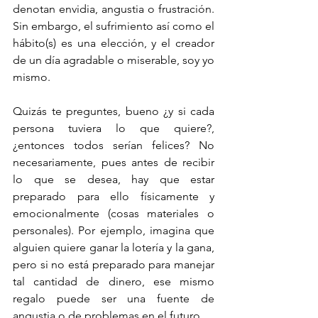
denotan envidia, angustia o frustración. 
Sin embargo, el sufrimiento así como el 
hábito(s) es una elección, y el creador 
de un día agradable o miserable, soy yo 
mismo.
Quizás te preguntes, bueno ¿y si cada 
persona tuviera lo que quiere?, 
¿entonces todos serían felices? No 
necesariamente, pues antes de recibir 
lo que se desea, hay que estar 
preparado para ello físicamente y 
emocionalmente (cosas materiales o 
personales). Por ejemplo, imagina que 
alguien quiere ganar la lotería y la gana, 
pero si no está preparado para manejar 
tal cantidad de dinero, ese mismo 
regalo puede ser una fuente de 
angustia o de problemas en el futuro. 