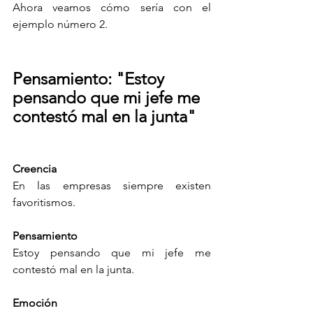
Ahora veamos cómo sería con el 
ejemplo número 2.
Pensamiento: "Estoy 
pensando que mi jefe me 
contestó mal en la junta"
Creencia 
En las empresas siempre existen 
favoritismos.
Pensamiento
Estoy pensando que mi jefe me 
contestó mal en la junta.
Emoción