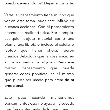
puedo generar dolor? Déjame contarte.
Verás, el pensamiento tiene mucho que 
ver en este tema, pues este influye en 
nuestras acciones. Con el pensamiento 
creamos la realidad física. Por ejemplo, 
cualquier objeto material como una 
pluma, una libreta o incluso el celular o 
laptop que tienes ahora, fueron 
creados debido a que la idea nació en 
el pensamiento de alguien. Pero ese 
mismo pensamiento que puede 
generar cosas positivas, es el mismo 
que puede ser usado para crear 
dolor 
emocional
. 
Esto pasa cuando mantenemos 
pensamientos que no ayudan, y sucede 
más frecuentemente de lo que crees.