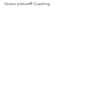
Quiero platicar® Coaching