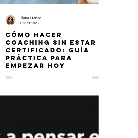
Liliana Franco
30 sept 2025
Cómo hacer
coaching sin estar
certificado: guía
práctica para
empezar hoy