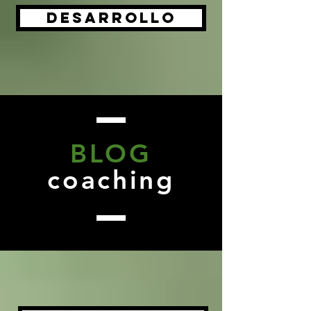
Desarrollo
BLOG
coaching