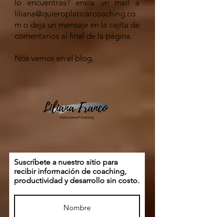
lo encuentras? envía un mail a
liliana@quieroplaticarcoaching.co
m
o deja un mensaje en la cajita de
comentarios al final de la página.
Nos vemos en el blog,
Suscríbete a nuestro sitio para
recibir información de coaching,
productividad y desarrollo sin costo.