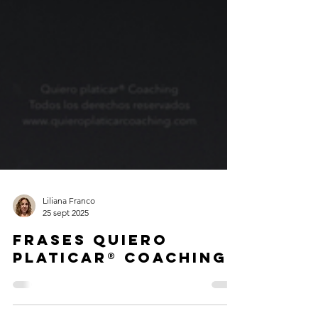
Liliana Franco
25 sept 2025
Frases Quiero
platicar® Coaching