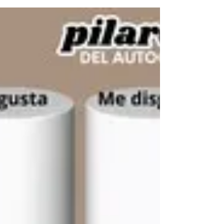
Transformando tu
vida personal,
familiar, laboral y
de liderazgo