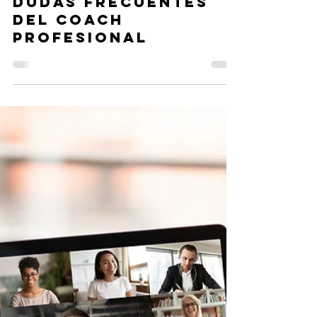
Liliana Franco
17 sept 2025
Dudas frecuentes
del coach
profesional