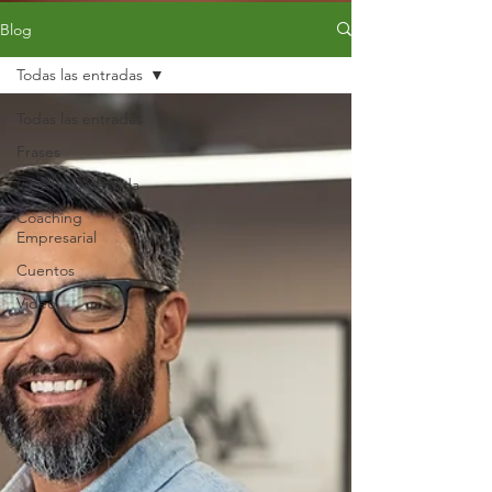
Blog
Todas las entradas
Todas las entradas
Frases
Coaching de Vida
Coaching
Empresarial
Cuentos
Video