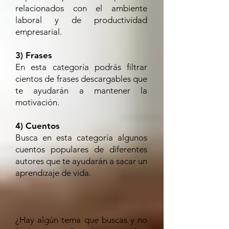
relacionados con el ambiente
laboral y de productividad
empresarial.
3) Frases
En esta categoría podrás filtrar
cientos de frases descargables que
te ayudarán a mantener la
motivación.
4) Cuentos
Busca en esta categoría algunos
cuentos populares de diferentes
autores que te ayudarán a sacar un
aprendizaje de vida.
¿Hay algún tema que buscas y no