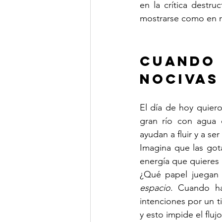
en la crítica destr
mostrarse como en r
Cuando 
nocivas
El día de hoy quiero
gran río con agua c
ayudan a fluir y a se
Imagina que las got
energía que quieres
¿Qué papel juegan a
espacio
. Cuando ha
intenciones por un t
y esto impide el fluj