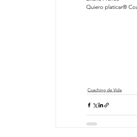
Quiero platicar® Co
Coaching de Vida