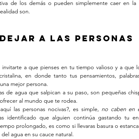
uctiva de los demás o pueden simplemente caer en la h
ealidad son.
dejar a las personas 
 invitarte a que pienses en tu tiempo valioso y a que 
ristalina, en donde tanto tus pensamientos, palabras
r una mejor persona.
as de agua que salpican a su paso, son pequeñas chispa
 ofrecer al mundo que te rodea.
quí las personas nocivas?, es simple, 
no caben en es
s identificado que alguien continúa gastando tu en
iempo prolongado, es como si llevaras basura o estancara
o del agua en su cauce natural.