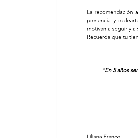
La recomendación aq
presencia y rodeart
motivan a seguir y a 
Recuerda que tu tiem
“En 5 años ser
Liliana Franco