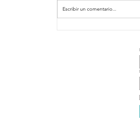
Escribir un comentario...
¿Emocionalmen
desconectado?