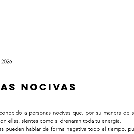
o 2026
as nocivas
onocido a personas nocivas que, por su manera de se
n ellas, sientes como si drenaran toda tu energía.
as pueden hablar de forma negativa todo el tiempo, pu