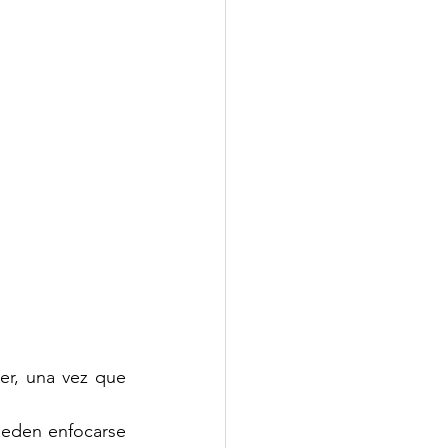
r, una vez que 
eden enfocarse 