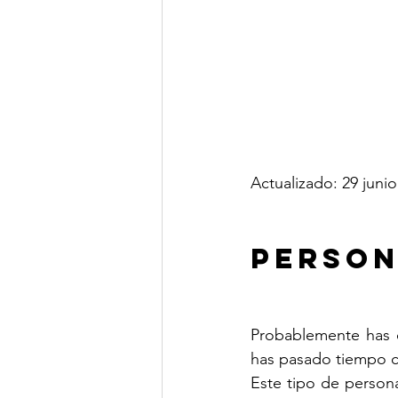
Actualizado: 29 juni
Person
Probablemente has c
has pasado tiempo co
Este tipo de person