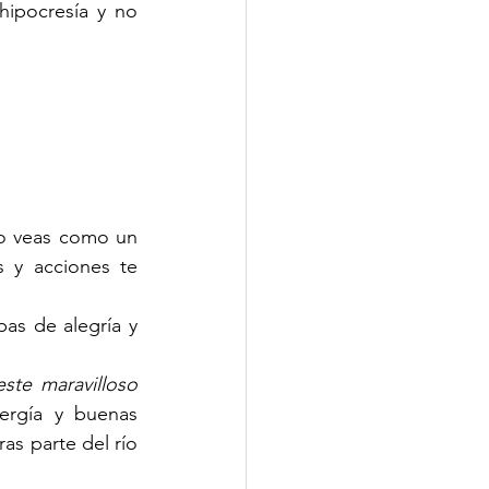
ipocresía y no 
lo veas como un 
 y acciones te 
s de alegría y 
te maravilloso 
ergía y buenas 
s parte del río 