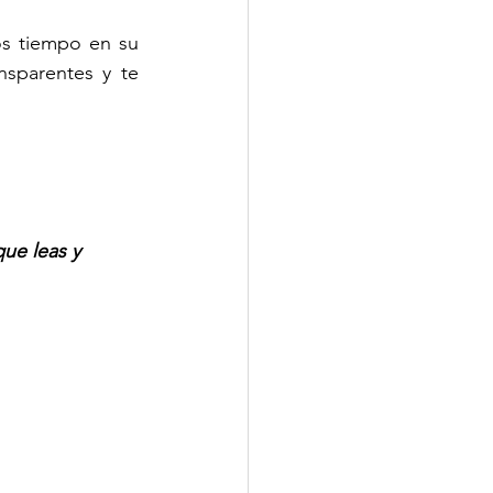
s tiempo en su 
sparentes y te 
:
ue leas y 