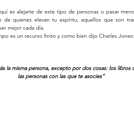
uí es alejarte de este tipo de personas o pasar meno
e de quienes elevan tu espíritu, aquellos que son tran
ser mejor cada día.
po es un recurso finito y como bien dijo Charles Jones
ás la misma persona, excepto por dos cosas: los libros q
las personas con las que te asocies”