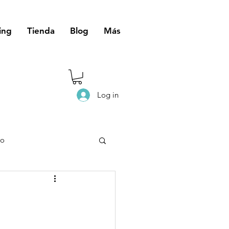
ing
Tienda
Blog
Más
Log in
eo