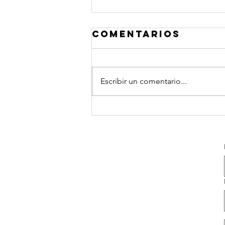
Comentarios
Escribir un comentario...
Paso 6 para
emprender