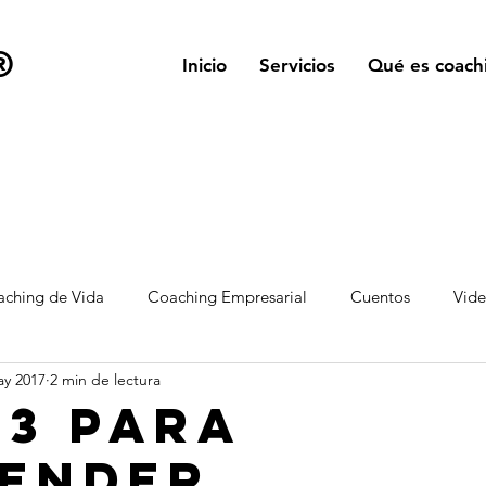
®
Inicio
Servicios
Qué es coach
ching de Vida
Coaching Empresarial
Cuentos
Vid
ay 2017
2 min de lectura
 3 para
ender