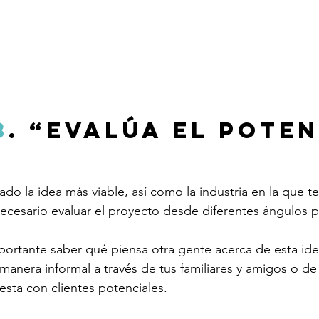
3
.
 “Evalúa el poten
do la idea más viable, así como la industria en la que te
necesario evaluar el proyecto desde diferentes ángulos p
ortante saber qué piensa otra gente acerca de esta idea 
anera informal a través de tus familiares y amigos o de
esta con clientes potenciales.