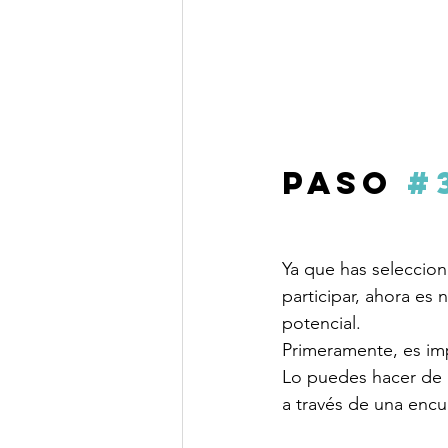
Paso 
#
Ya que has selecciona
participar, ahora es 
potencial.
Primeramente, es imp
Lo puedes hacer de m
a través de una encu