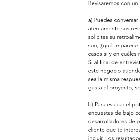
Revisaremos con un 
a) Puedes conversar 
atentamente sus resp
solicites su retroal
son, ¿qué te parece l
casos si y en cuáles
Si al final de entrev
este negocio atiende
sea la misma respuest
gusta el proyecto, s
b) Para evaluar el p
encuestas de bajo c
desarrolladores de p
cliente que te inter
incluir. Los resultad