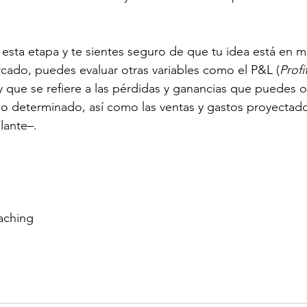
esta etapa y te sientes seguro de que tu idea está en m
cado, puedes evaluar otras variables como el P&L (
Profi
 y que se refiere a las pérdidas y ganancias que puedes 
o determinado, así como las ventas y gastos proyectad
lante–.
aching