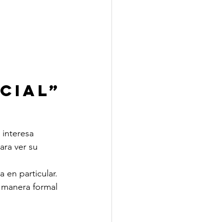
cial”
 interesa 
ara ver su 
en particular. 
 manera formal 