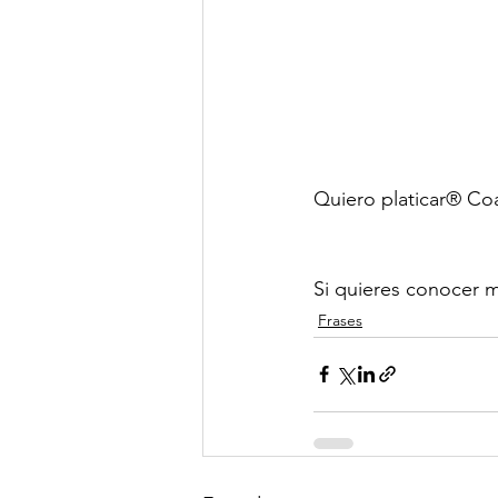
Quiero platicar® Co
Si quieres conocer m
Frases