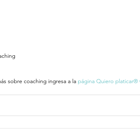
aching 
ás sobre coaching ingresa a la 
página Quiero platicar®