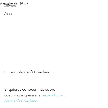
Actualizado:
19 jun
Cuentos
Video
Quiero platicar® Coaching 
Si quieres conocer más sobre 
coaching ingresa a la 
página Quiero 
platicar® Coaching