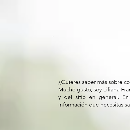
¿Quieres saber más sobre coa
Mucho gusto, soy Liliana Fra
y del sitio en general. E
información que necesitas s