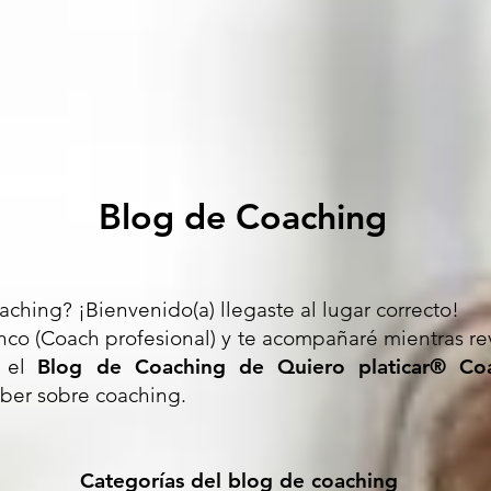
Blog de Coaching
ching? ¡Bienvenido(a) llegaste al lugar correcto!
nco (Coach profesional) y te acompañaré mientras rev
n el
Blog de Coaching de Quiero platicar® Co
aber sobre coaching.
Categorías del blog de coaching