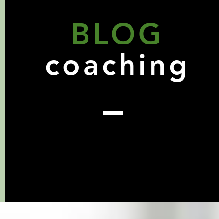
BLOG
coaching