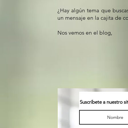
¿Hay algún tema que buscas
un mensaje en la cajita de co
Nos vemos en el blog,
Suscríbete a nuestro si