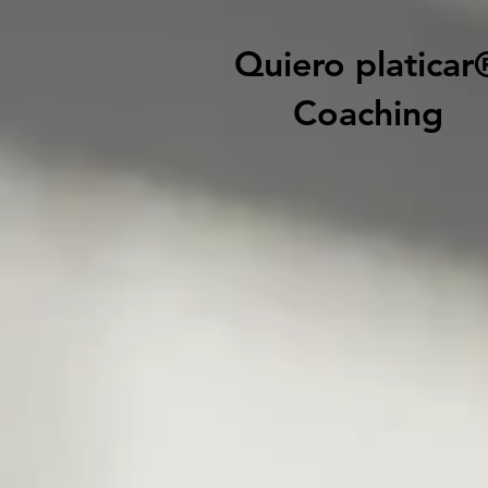
Quiero platicar
Coaching