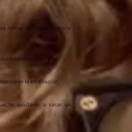
sa iniciar sesiones, como si
ductividad empresarial.
 mantener la motivación.
que te ayudarán a sacar un