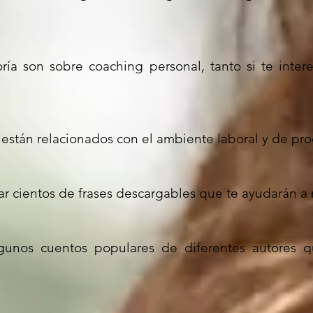
ría son sobre coaching personal, tanto si te intere
están relacionados con el ambiente laboral y de pro
trar cientos de frases descargables que te ayudarán a
lgunos cuentos populares de diferentes autores 