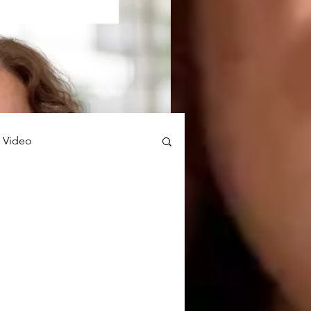
Video