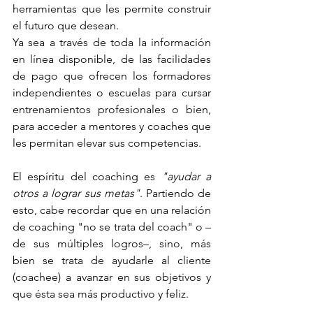
herramientas que les permite construir 
el futuro que desean. 
Ya sea a través de toda la información 
en línea disponible, de las facilidades 
de pago que ofrecen los formadores 
independientes o escuelas para cursar 
entrenamientos profesionales o bien, 
para acceder a mentores y coaches que 
les permitan elevar sus competencias.
El espíritu del coaching es 
"ayudar a 
otros a lograr sus metas"
. Partiendo de 
esto, cabe recordar que en una relación 
de coaching "no se trata del coach" o –
de sus múltiples logros–, sino, más 
bien se trata de ayudarle al cliente 
(coachee) a avanzar en sus objetivos y 
que ésta sea más productivo y feliz. 