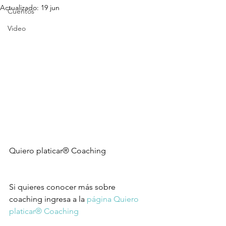
Actualizado:
19 jun
Cuentos
Video
Quiero platicar® Coaching
Si quieres conocer más sobre 
coaching ingresa a la 
página Quiero 
platicar® Coaching