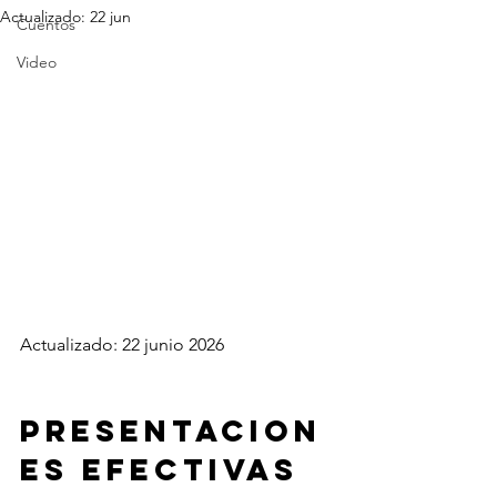
Actualizado:
22 jun
Cuentos
Video
Actualizado: 22 junio 2026
Presentacion
es efectivas