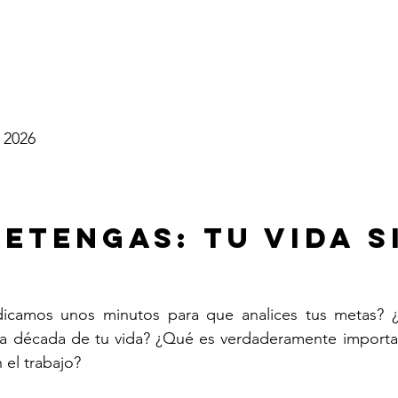
o 2026
detengas: tu vida s
dicamos unos minutos para que analices tus metas? 
ta década de tu vida? ¿Qué es verdaderamente important
 el trabajo?