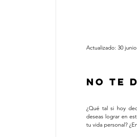
Actualizado: 30 juni
No te 
¿Qué tal si hoy de
deseas lograr en es
tu vida personal? ¿En