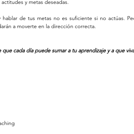
s actitudes y metas deseadas.  
 y hablar de tus metas no es suficiente si no actúas. P
arán a moverte en la dirección correcta. 
 que cada día puede sumar a tu aprendizaje y a que viv
aching