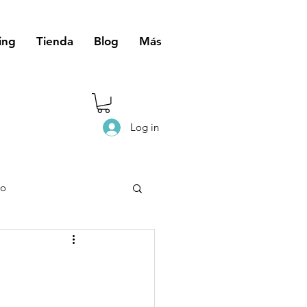
ing
Tienda
Blog
Más
Log in
eo