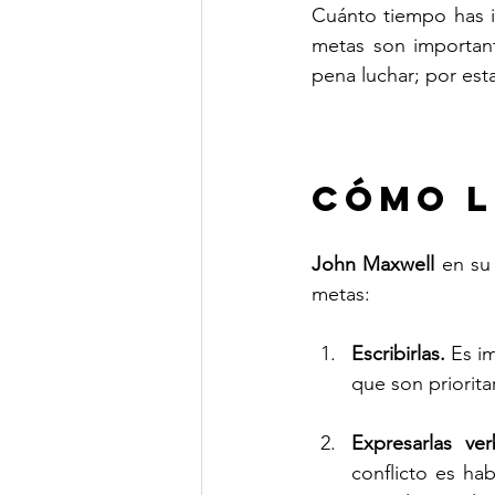
Cuánto tiempo has in
metas son important
pena luchar; por esta
Cómo l
John Maxwell
 en su
metas: 
Escribirlas.
 Es i
que son prioritar
Expresarlas ver
conflicto es ha