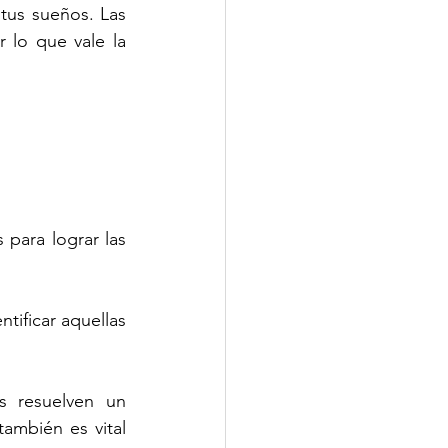
tus sueños. Las 
lo que vale la 
para lograr las 
tificar aquellas 
 resuelven un 
ambién es vital 