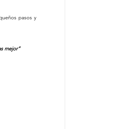
equeños pasos y 
as mejor”