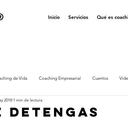
®
Inicio
Servicios
Qué es coach
ching de Vida
Coaching Empresarial
Cuentos
Vid
ay 2018
1 min de lectura
e detengas