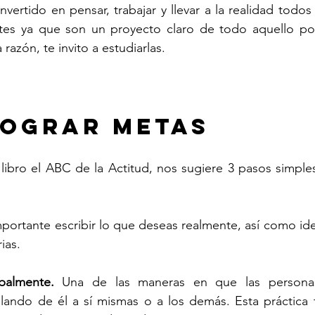
vertido en pensar, trabajar y llevar a la realidad todos 
es ya que son un proyecto claro de todo aquello por 
 razón, te invito a estudiarlas.
ograr metas
 libro el ABC de la Actitud, nos sugiere 3 pasos simples 
mportante escribir lo que deseas realmente, así como iden
ias.  
balmente.
 Una de las maneras en que las personas
blando de él a sí mismas o a los demás. Esta práctica t