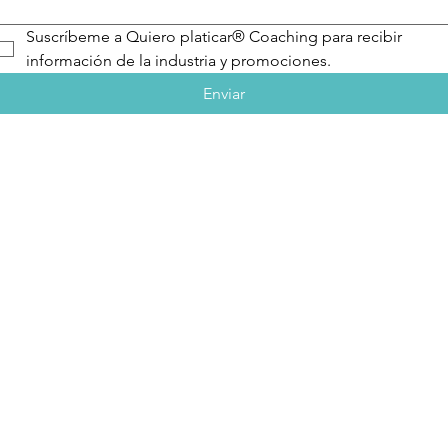
Suscríbeme a Quiero platicar® Coaching para recibir 
información de la industria y promociones.
Enviar