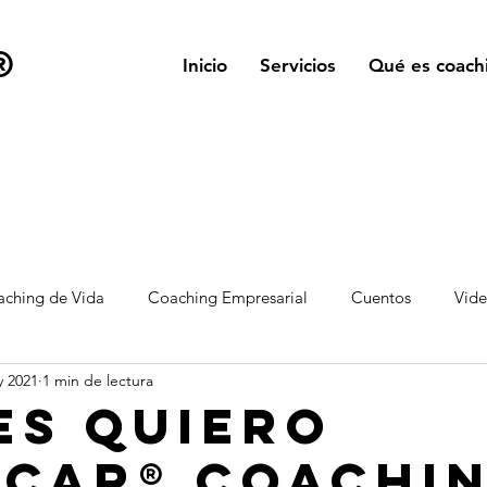
®
Inicio
Servicios
Qué es coach
ching de Vida
Coaching Empresarial
Cuentos
Vid
y 2021
1 min de lectura
es Quiero
icar® Coachi