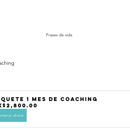
Frases de vida
aching 
aquete 1 mes de Coaching
X$2,800.00
mprar ahora