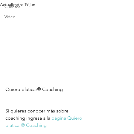
Actualizado:
19 jun
Cuentos
Video
Quiero platicar® Coaching
Si quieres conocer más sobre 
coaching ingresa a la 
página Quiero 
platicar® Coaching