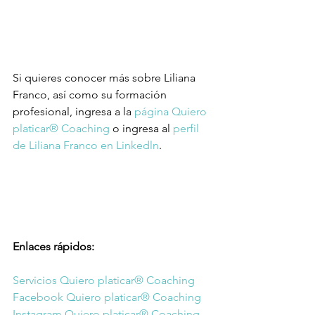
Si quieres conocer más sobre Liliana 
Franco, así como su formación 
profesional, ingresa a la 
página Quiero 
platicar® Coaching
 o ingresa al 
perfil 
de Liliana Franco en Linkedln
.
Enlaces rápidos:
Servicios Quiero platicar® Coaching
Facebook Quiero platicar® Coaching
Instagram Quiero platicar® Coaching