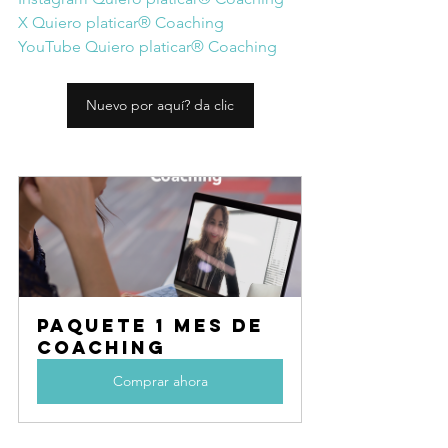
X Quiero platicar® Coaching
YouTube Quiero platicar® Coaching
Nuevo por aquí? da clic
Paquete 1 mes de 
Coaching
Comprar ahora