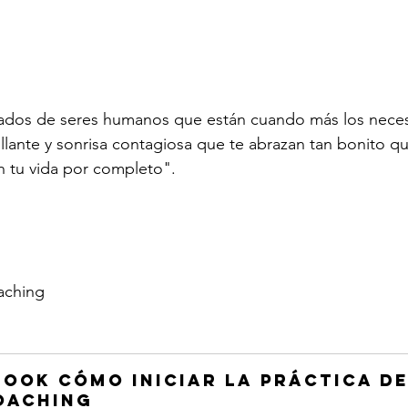
zados de seres humanos que están cuando más los neces
llante y sonrisa contagiosa que te abrazan tan bonito qu
 tu vida por completo". 
aching 
Book Cómo iniciar la práctica de
oaching