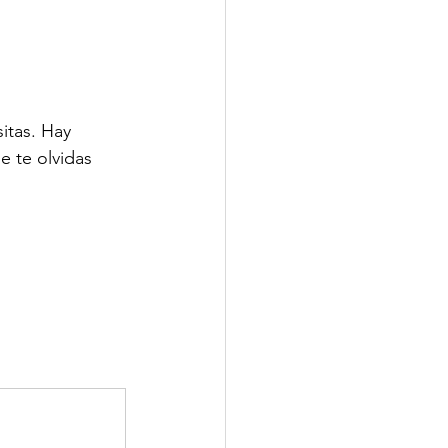
itas. Hay 
e te olvidas 
 