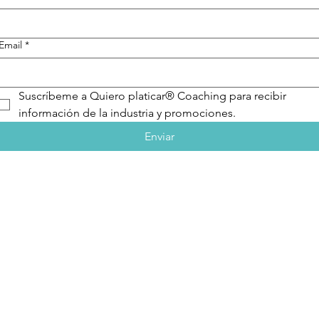
Email
*
Suscríbeme a Quiero platicar® Coaching para recibir 
información de la industria y promociones.
Enviar