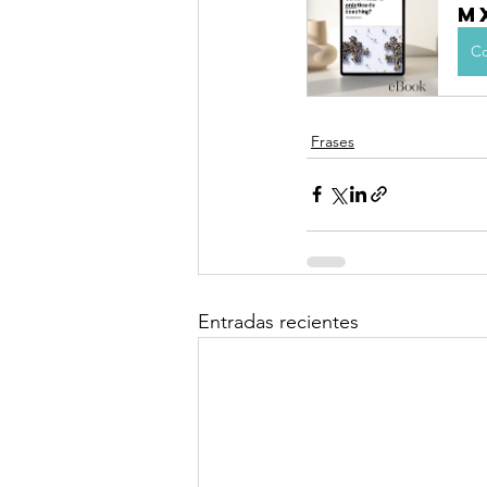
M
Co
Frases
Entradas recientes