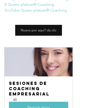
X Quiero platicar® Coaching
YouTube Quiero platicar® Coaching
Nuevo por aquí? da clic
Sesiones de 
coaching 
empresarial
60
Reservar ahora