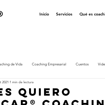
®
Inicio
Servicios
Qué es coach
ching de Vida
Coaching Empresarial
Cuentos
Vid
t 2021
1 min de lectura
es Quiero
icar® Coachi