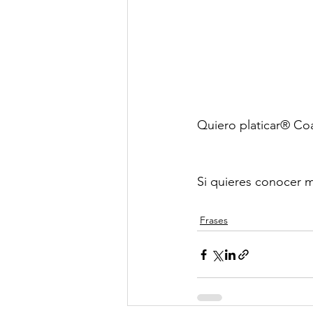
Quiero platicar® Co
Si quieres conocer m
Frases