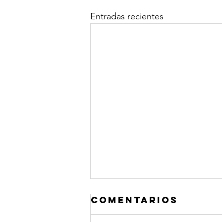
Entradas recientes
Comentarios