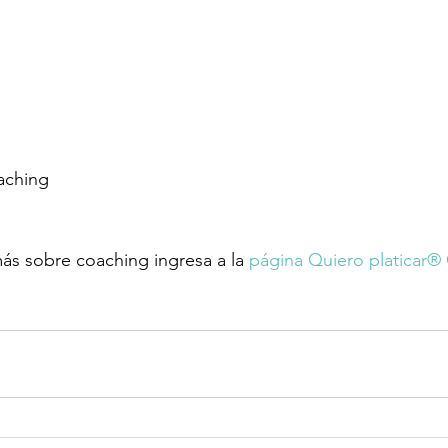
aching 
ás sobre coaching ingresa a la 
página Quiero platicar®