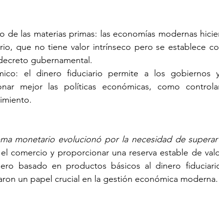
 de las materias primas: las economías modernas hiciero
iario, que no tiene valor intrínseco pero se establece
 decreto gubernamental.
ico: el dinero fiduciario permite a los gobiernos 
onar mejor las políticas económicas, como controlar 
cimiento.
tema monetario evolucionó por la necesidad de superar l
ar el comercio y proporcionar una reserva estable de valo
nero basado en productos básicos al dinero fiduciario
ron un papel crucial en la gestión económica moderna.