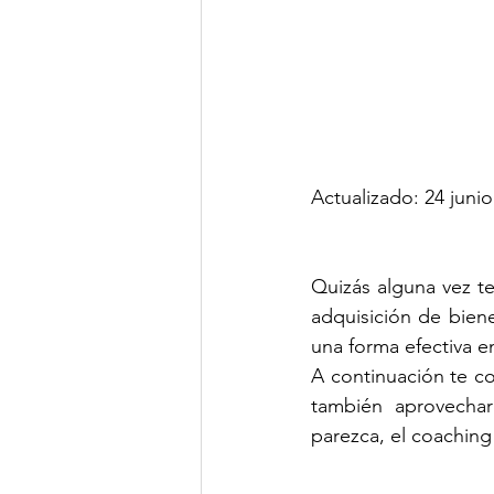
Actualizado: 24 juni
Quizás alguna vez t
adquisición de bien
una forma efectiva e
A continuación te co
también aprovechar
parezca, el coaching 