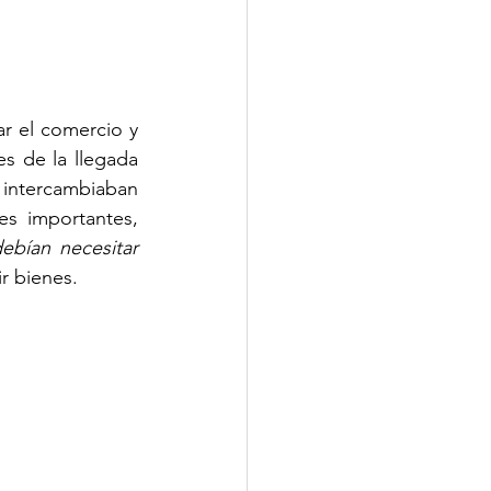
r el comercio y 
s de la llegada 
 intercambiaban 
es importantes, 
bían necesitar 
ir bienes.