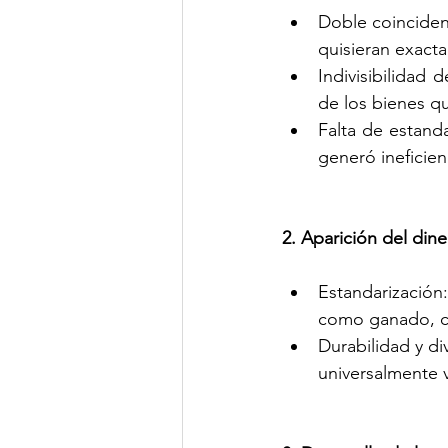
Doble coinciden
quisieran exact
Indivisibilidad 
de los bienes q
Falta de estanda
generó ineficien
2. Aparición del din
Estandarización
como ganado, ce
Durabilidad y div
universalmente v