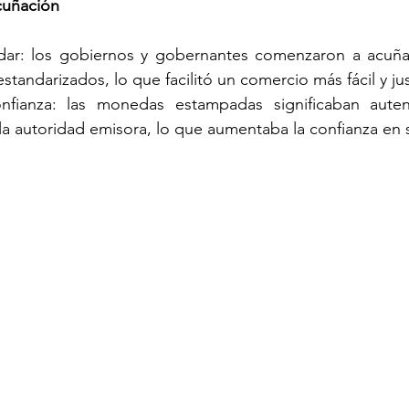
acuñación
dar: los gobiernos y gobernantes comenzaron a acuñ
standarizados, lo que facilitó un comercio más fácil y ju
nfianza: las monedas estampadas significaban autent
la autoridad emisora, lo que aumentaba la confianza en 