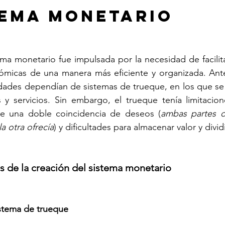
tema Monetario
ema monetario fue impulsada por la necesidad de facilita
nómicas de una manera más eficiente y organizada. Ante
edades dependían de sistemas de trueque, en los que se
 y servicios. Sin embargo, el trueque tenía limitacion
de una doble coincidencia de deseos (
ambas partes de
a otra ofrecía
) y dificultades para almacenar valor y divid
s de la creación del sistema monetario
istema de trueque