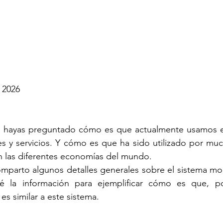
o 2026
e hayas preguntado cómo es que actualmente usamos el 
es y servicios. Y cómo es que ha sido utilizado por mu
n las diferentes economías del mundo.
mparto algunos detalles generales sobre el sistema mone
é la información para ejemplificar cómo es que, po
es similar a este sistema.