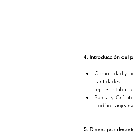
4. Introducción del
Comodidad y por
cantidades de 
representaba de
Banca y Crédit
podían canjearse
5. Dinero por decret