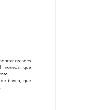
sportar grandes 
l moneda, que 
ente.
 de banco, que 
.