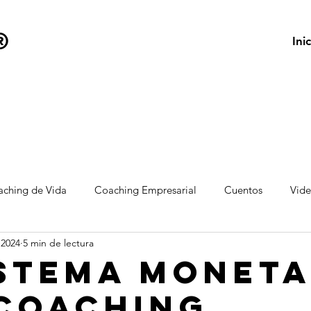
®
Inic
ching de Vida
Coaching Empresarial
Cuentos
Vid
 2024
5 min de lectura
istema moneta
 coaching