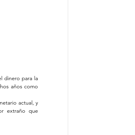
dinero para la 
chos años como 
tario actual, y 
r extraño que 