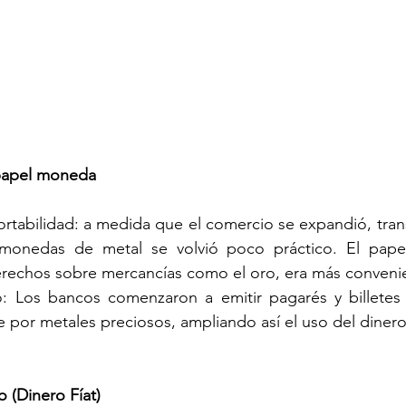
 papel moneda
tabilidad: a medida que el comercio se expandió, tran
monedas de metal se volvió poco práctico. El pape
rechos sobre mercancías como el oro, era más conveni
o: Los bancos comenzaron a emitir pagarés y billetes
 por metales preciosos, ampliando así el uso del dinero
o (Dinero Fíat)