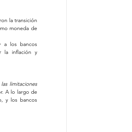
n la transición 
 como moneda de 
y a los bancos 
la inflación y 
as limitaciones 
r. A lo largo de 
, y los bancos 