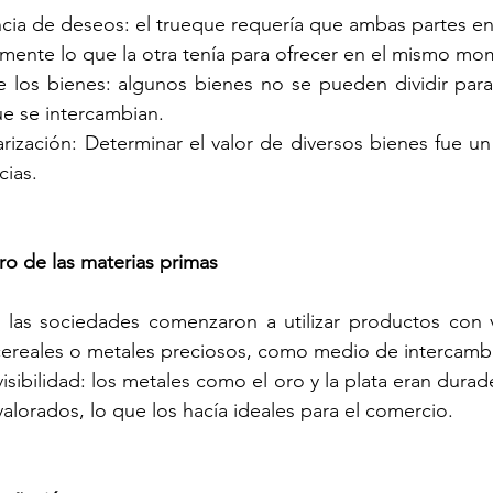
cia de deseos: el trueque requería que ambas partes en
amente lo que la otra tenía para ofrecer en el mismo mom
de los bienes: algunos bienes no se pueden dividir para i
ue se intercambian.
rización: Determinar el valor de diversos bienes fue un 
cias.
ero de las materias primas
: las sociedades comenzaron a utilizar productos con va
reales o metales preciosos, como medio de intercamb
isibilidad: los metales como el oro y la plata eran durader
alorados, lo que los hacía ideales para el comercio.