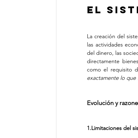
El Sis
La creación del sist
las actividades eco
del dinero, las soci
directamente bienes
como el requisito 
exactamente lo que l
Evolución y razone
1.Limitaciones del s