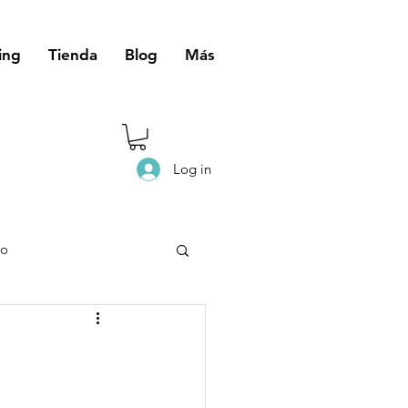
ing
Tienda
Blog
Más
Log in
eo