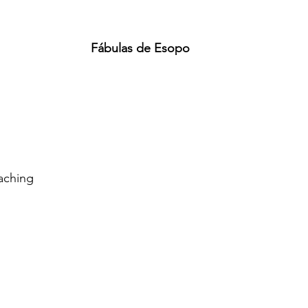
Fábulas de Esopo
aching 