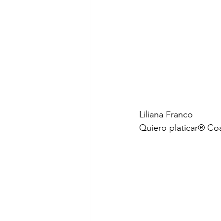
Liliana Franco
Quiero platicar® Co