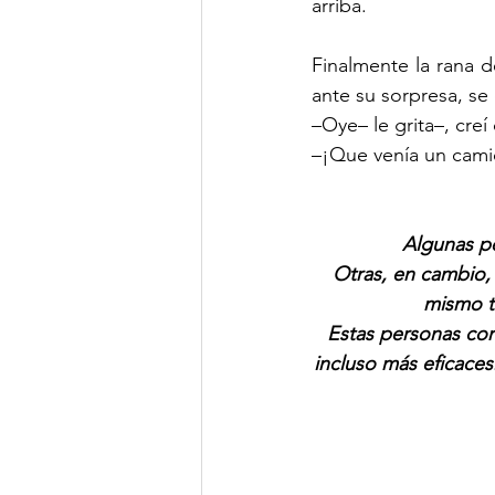
arriba.
Finalmente la rana d
ante su sorpresa, se
–Oye– le grita–, cre
–¡Que venía un cami
Algunas pe
Otras, en cambio, 
mismo t
Estas personas con
incluso más eficaces