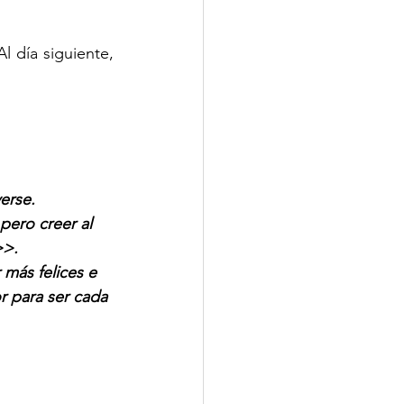
 día siguiente, 
erse. 
pero creer al 
>. 
más felices e 
r para ser cada 