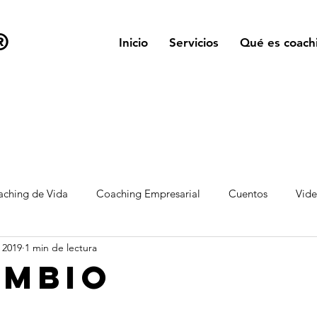
®
Inicio
Servicios
Qué es coach
ching de Vida
Coaching Empresarial
Cuentos
Vid
 2019
1 min de lectura
ambio