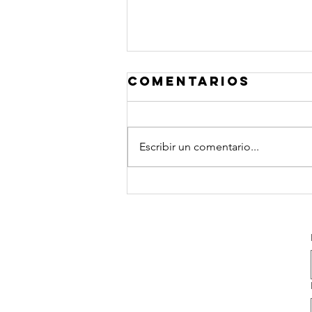
Comentarios
Escribir un comentario...
Relato zen