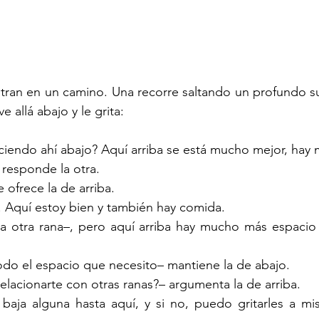
tran en un camino. Una recorre saltando un profundo su
ve allá abajo y le grita:
ciendo ahí abajo? Aquí arriba se está mucho mejor, hay
responde la otra.
 ofrece la de arriba.
 Aquí estoy bien y también hay comida.
a otra rana–, pero aquí arriba hay mucho más espacio p
odo el espacio que necesito– mantiene la de abajo.
lacionarte con otras ranas?– argumenta la de arriba.
aja alguna hasta aquí, y si no, puedo gritarles a mis