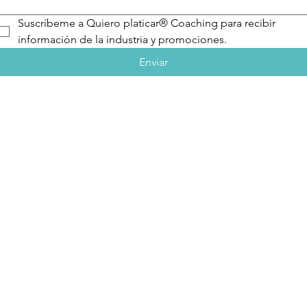
Suscríbeme a Quiero platicar® Coaching para recibir 
información de la industria y promociones.
Enviar