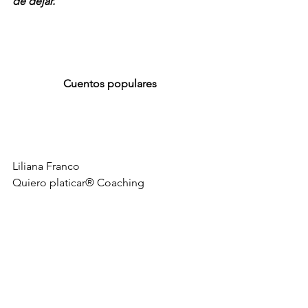
de dejar.
Cuentos populares
Liliana Franco
Quiero platicar® Coaching