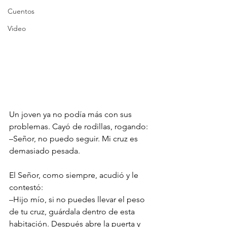
Cuentos
Video
Un joven ya no podía más con sus 
problemas. Cayó de rodillas, rogando:
–Señor, no puedo seguir. Mi cruz es 
demasiado pesada.
El Señor, como siempre, acudió y le 
contestó:
–Hijo mío, si no puedes llevar el peso 
de tu cruz, guárdala dentro de esta 
habitación. Después abre la puerta y 