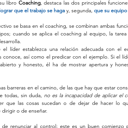
su libro 
Coaching
, destaca las dos principales funciones
lograr que el trabajo se haga
 y, segunda, 
que su equipo 
rectivo se basa en el coaching, se combinan ambas func
pos; cuando se aplica el coaching al equipo, la tarea 
esarrolla.
 el líder establezca una relación adecuada con el e
conoce, así como el predicar con el ejemplo. Si el líd
bierto y honesto, él ha de mostrar apertura y hones
as barreras en el camino, de las que hay que estar consci
e todas, sin duda, 
no es la incapacidad de aplicar el 
er que las cosas sucedan o de dejar de hacer lo qu
 dirigir o de enseñar. 
de renunciar al control; este es un buen comienzo p