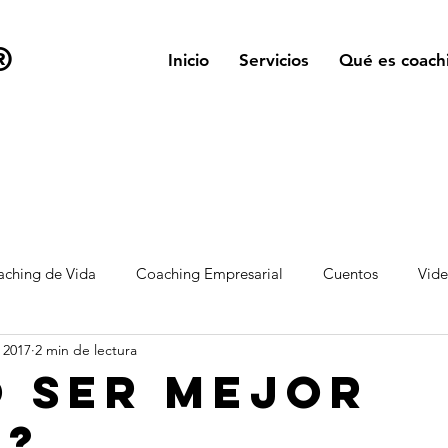
®
Inicio
Servicios
Qué es coach
ching de Vida
Coaching Empresarial
Cuentos
Vid
l 2017
2 min de lectura
 ser mejor
r?