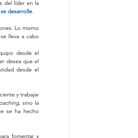
 del líder en la 
se desarrolle
.
iones. Lo mismo 
se lleva a cabo 
quipo desde el 
er desea que el 
tidad desde el 
ente y trabajar 
coaching
, sino la 
e se ha hecho 
ara fomentar y 