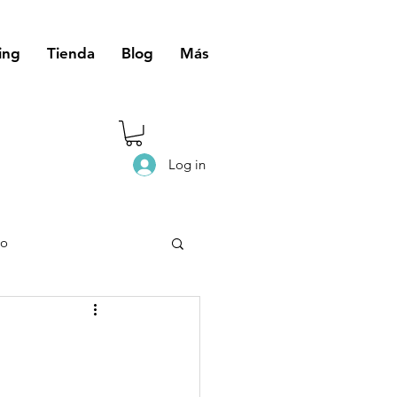
ing
Tienda
Blog
Más
Log in
eo