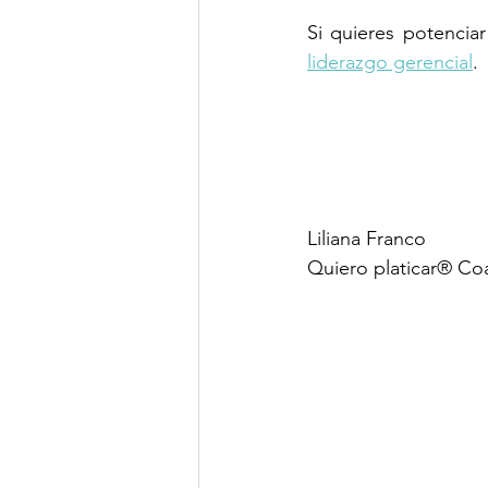
liderazgo gerencial
.
Liliana Franco
Quiero platicar® Co