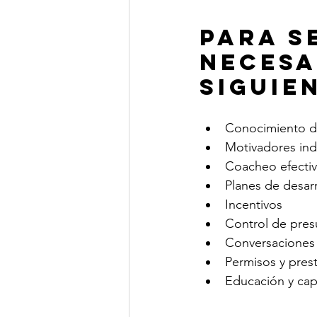
Para s
necesa
siguie
Conocimiento de
Motivadores ind
Coacheo efecti
Planes de desar
Incentivos 
Control de pre
Conversaciones d
Permisos y pres
Educación y cap