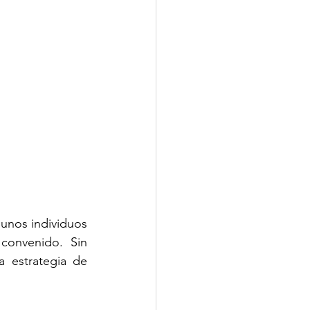
unos individuos 
onvenido. Sin 
 estrategia de 