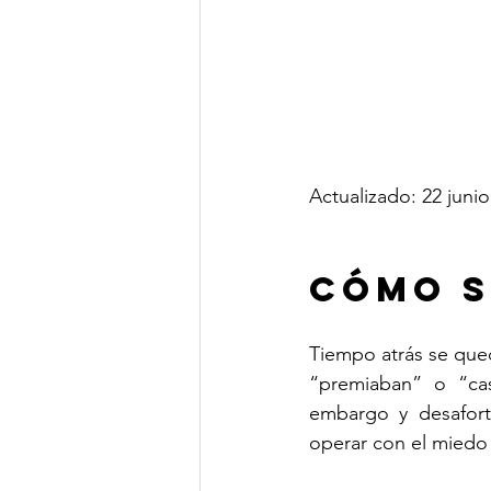
Actualizado: 22 juni
Cómo s
Tiempo atrás se qued
“premiaban” o “ca
embargo y desafort
operar con el miedo 