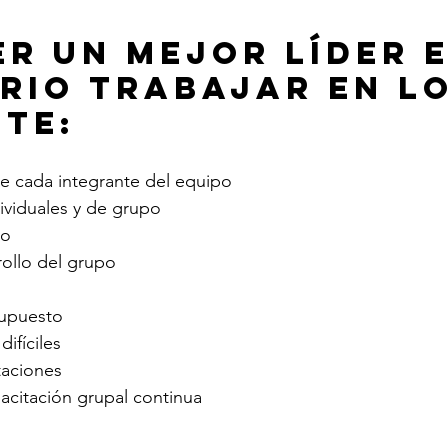
er un mejor líder e
rio trabajar en lo
nte:
 cada integrante del equipo
ividuales y de grupo
vo
rollo del grupo
supuesto
ifíciles
taciones
acitación grupal continua