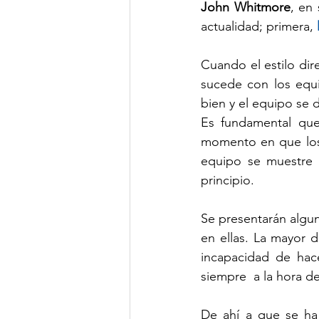
John Whitmore
, en 
actualidad; primera, 
Cuando el estilo di
sucede con los equi
bien y el equipo se d
Es fundamental que
momento en que los 
equipo se muestre a
principio.
Se presentarán algun
en ellas. La mayor d
incapacidad de hac
siempre  a la hora de
De ahí a que se ha 