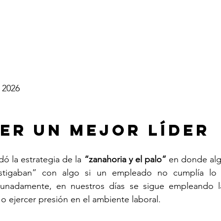
o 2026
er un mejor líder
ó la estrategia de la 
“zanahoria y el palo”
 en donde alg
stigaban” con algo si un empleado no cumplía lo c
unadamente, en nuestros días se sigue empleando la
o ejercer presión en el ambiente laboral.