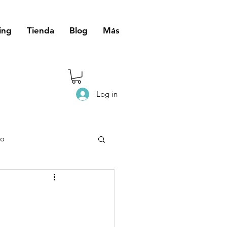
ing
Tienda
Blog
Más
Log in
eo