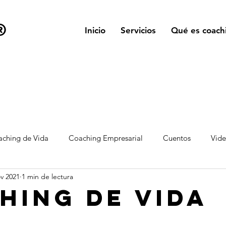
®
Inicio
Servicios
Qué es coach
ching de Vida
Coaching Empresarial
Cuentos
Vid
v 2021
1 min de lectura
hing de vida