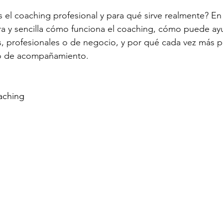
 el coaching profesional y para qué sirve realmente? En 
ra y sencilla cómo funciona el coaching, cómo puede ayu
, profesionales o de negocio, y por qué cada vez más p
ipo de acompañamiento.
aching 