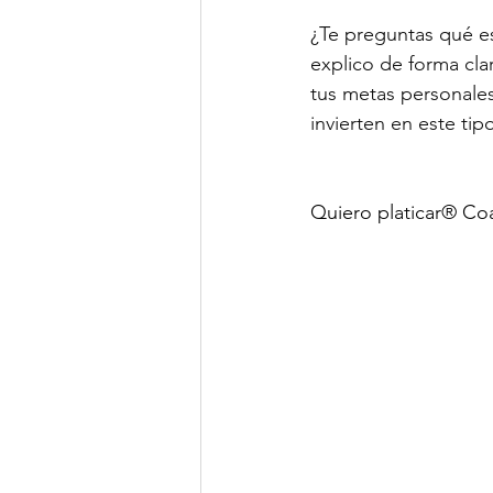
¿Te preguntas qué es
explico de forma cla
tus metas personales
invierten en este t
Quiero platicar® Co