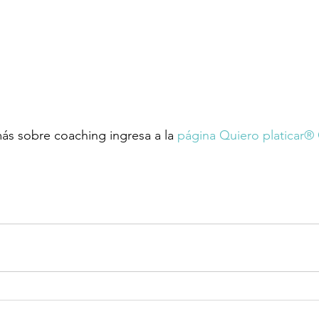
ás sobre coaching ingresa a la 
página Quiero platicar®