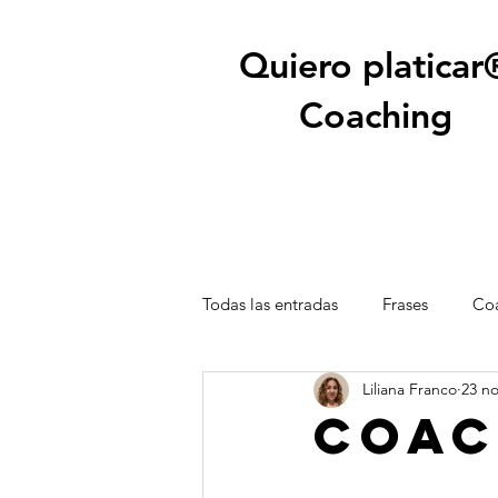
Quiero platicar
Coaching
Todas las entradas
Frases
Coa
Liliana Franco
23 no
Coac