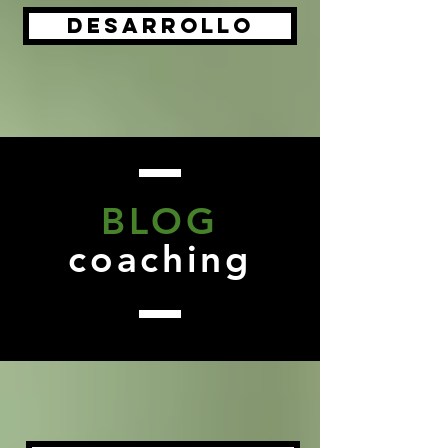
Desarrollo
BLOG
coaching