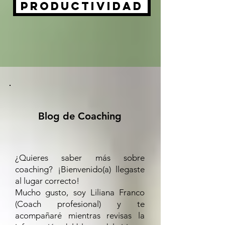
Productividad
Blog de Coaching
¿Quieres saber más sobre
coaching? ¡Bienvenido(a) llegaste
al lugar correcto!
Mucho gusto, soy Liliana Franco
(Coach profesional) y te
acompañaré mientras revisas la