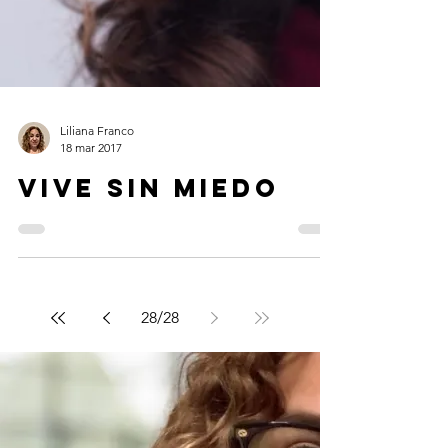
Liliana Franco
18 mar 2017
Vive sin miedo
28
/
28