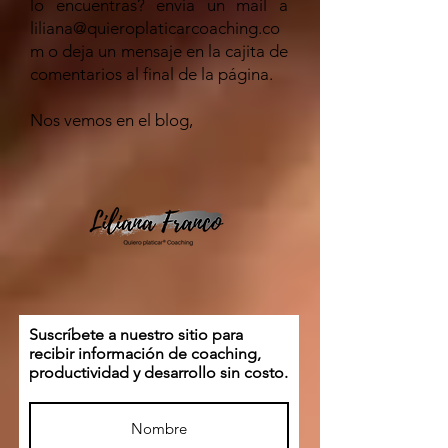
lo encuentras? envía un mail a
liliana@quieroplaticarcoaching.co
m
o deja un mensaje en la cajita de
comentarios al final de la página.
Nos vemos en el blog,
Suscríbete a nuestro sitio para
recibir información de coaching,
productividad y desarrollo sin costo.