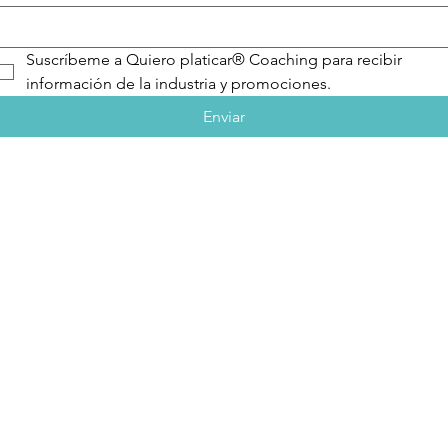
Suscríbeme a Quiero platicar® Coaching para recibir 
información de la industria y promociones.
Enviar