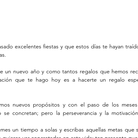
ado excelentes fiestas y que estos días te hayan traído 
as.
 de un nuevo año y como tantos regalos que hemos recib
itación que te hago hoy es a hacerte un regalo espe
os nuevos propósitos y con el paso de los meses e
o se concretan; pero la perseverancia y la motivación
tomes un tiempo a solas y escribas aquellas metas que 
e quieres ver concretadas en esta vida; ten presente que