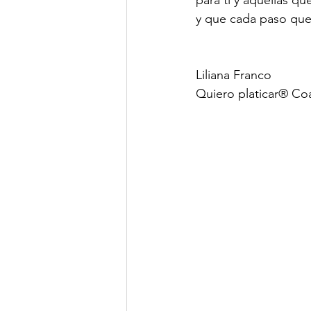
y que cada paso que 
Liliana Franco
Quiero platicar® Co