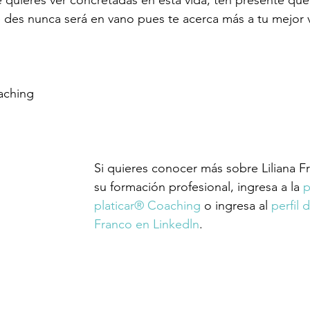
des nunca será en vano pues te acerca más a tu mejor v
aching
Si quieres conocer más sobre Liliana F
su formación profesional, ingresa a la 
p
platicar® Coaching
 o ingresa al 
perfil d
Franco en Linkedln
.