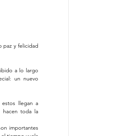
paz y felicidad 
ido a lo largo 
cial: un nuevo 
stos llegan a 
 hacen toda la 
son importantes 
 el tiempo vuela 