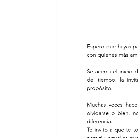
Espero que hayas pas
con quienes más am
Se acerca el inicio
del tiempo, la inv
propósito.
Muchas veces hacem
olvidarse o bien, n
diferencia. 
Te invito a que te 
para ti y aquellas qu