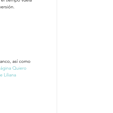
ersión.
ranco, así como 
ágina Quiero 
e Liliana 