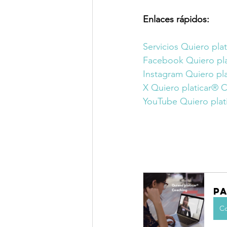
Enlaces rápidos:
Servicios Quiero pla
Facebook Quiero pl
Instagram Quiero pl
X Quiero platicar® 
YouTube Quiero plat
P
Co