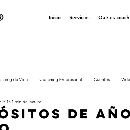
®
Inicio
Servicios
Qué es coach
ching de Vida
Coaching Empresarial
Cuentos
Vid
c 2018
1 min de lectura
ósitos de añ
o