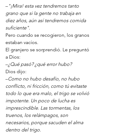
–
"¡Mira! esta vez tendremos tanto 
grano que si la gente no trabaja en 
diez años, aún así tendremos comida 
suficiente". 
Pero cuando se recogieron, los granos 
estaban vacíos. 
El granjero se sorprendió. Le preguntó 
a Dios:
–
¿Qué pasó? ¿qué error hubo?
Dios dijo:
–
Como no hubo desafío, no hubo 
conflicto, ni fricción, como tú evitaste 
todo lo que era malo, el trigo se volvió 
impotente. Un poco de lucha es 
imprescindible. Las tormentas, los 
truenos, los relámpagos, son 
necesarios, porque sacuden el alma 
dentro del trigo. 