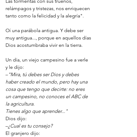
Las tormentas con sus truenos, 
relámpagos y tristezas, nos enriquecen 
tanto como la felicidad y la alegría". 
Oí una parábola antigua. Y debe ser 
muy antigua..., porque en aquellos días 
Dios acostumbraba vivir en la tierra. 
Un día, un viejo campesino fue a verle 
y le dijo: 
–
"Mira, tú debes ser Dios y debes 
haber creado el mundo, pero hay una 
cosa que tengo que decirte: no eres 
un campesino, no conoces el ABC de 
la agricultura. 
Tienes algo que aprender..."
Dios dijo:
–
¿Cual es tu consejo?
El granjero dijo: